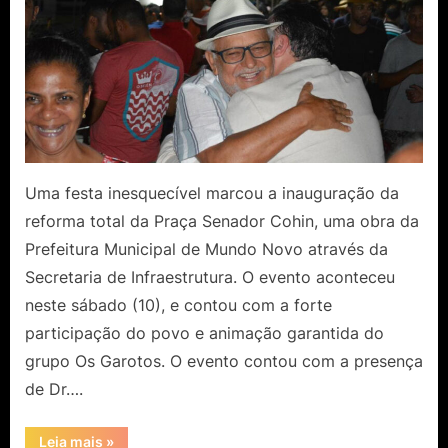
Uma festa inesquecível marcou a inauguração da
reforma total da Praça Senador Cohin, uma obra da
Prefeitura Municipal de Mundo Novo através da
Secretaria de Infraestrutura. O evento aconteceu
neste sábado (10), e contou com a forte
participação do povo e animação garantida do
grupo Os Garotos. O evento contou com a presença
de Dr….
“Grande
Leia mais
»