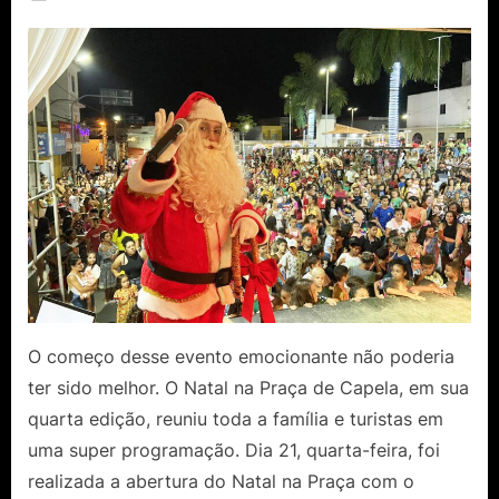
By
Ediomário
on
Catureba
O começo desse evento emocionante não poderia
ter sido melhor. O Natal na Praça de Capela, em sua
quarta edição, reuniu toda a família e turistas em
uma super programação. Dia 21, quarta-feira, foi
realizada a abertura do Natal na Praça com o