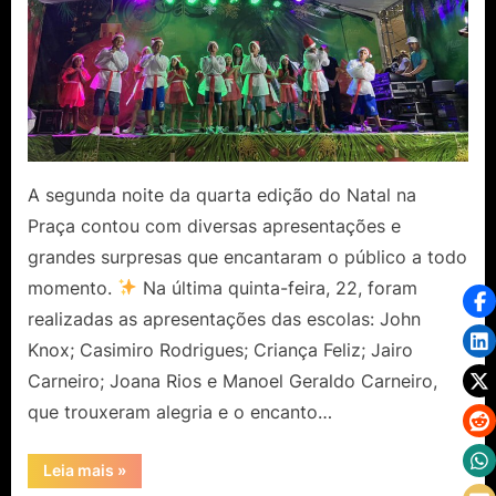
A segunda noite da quarta edição do Natal na
Praça contou com diversas apresentações e
grandes surpresas que encantaram o público a todo
momento.
Na última quinta-feira, 22, foram
realizadas as apresentações das escolas: John
Knox; Casimiro Rodrigues; Criança Feliz; Jairo
Carneiro; Joana Rios e Manoel Geraldo Carneiro,
que trouxeram alegria e o encanto…
“2°
Leia mais
»
Noite