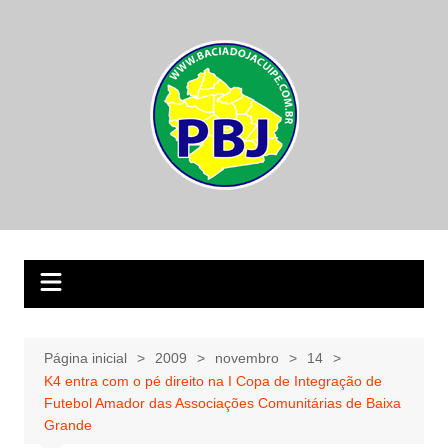
Ir
para
o
conteúdo
Página inicial
2009
novembro
14
K4 entra com o pé direito na I Copa de Integração de
Futebol Amador das Associações Comunitárias de Baixa
Grande