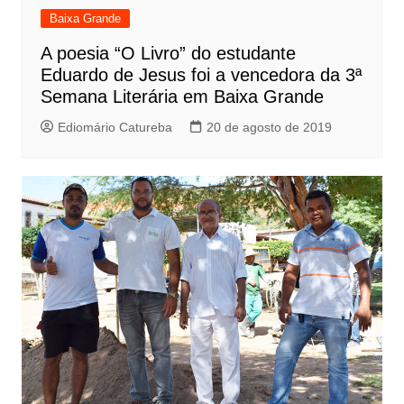
Baixa Grande
A poesia “O Livro” do estudante
Eduardo de Jesus foi a vencedora da 3ª
Semana Literária em Baixa Grande
Ediomário Catureba
20 de agosto de 2019