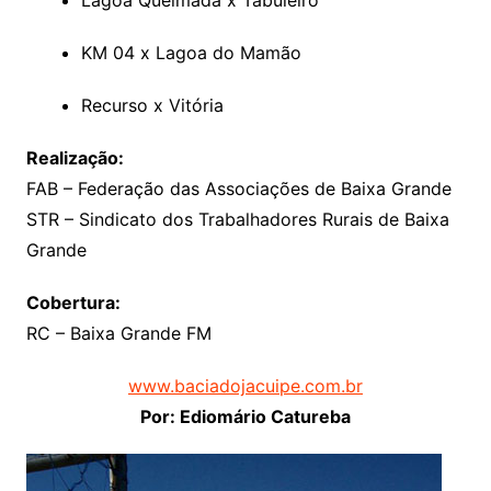
Lagoa Queimada x Tabuleiro
KM 04 x Lagoa do Mamão
Recurso x Vitória
Realização:
FAB – Federação das Associações de Baixa Grande
STR – Sindicato dos Trabalhadores Rurais de Baixa
Grande
Cobertura:
RC – Baixa Grande FM
www.baciadojacuipe.com.br
Por: Ediomário Catureba