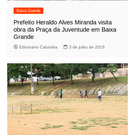
Baixa Grande
Prefeito Heraldo Alves Miranda visita
obra da Praça da Juventude em Baixa
Grande
Ediomário Catureba
3 de julho de 2019