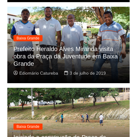
Baixa Grande
Prefeito Heraldo Alves Miranda visita
obra da Praça da Juventude em Baixa
Grande
Ediomário Catureba
3 de julho de 2019
Baixa Grande