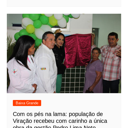
Baixa Grande
Com os pés na lama: população de
Viração recebeu com carinho a única
obra da gestão Pedro Lima Neto