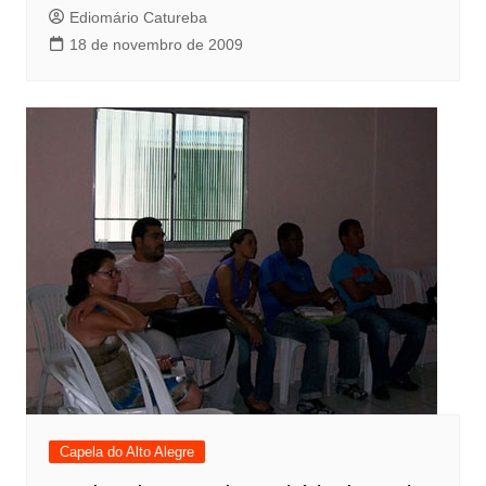
Ediomário Catureba
18 de novembro de 2009
Capela do Alto Alegre