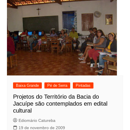
Baixa Grande
Pé de Serra
Pintadas
Projetos do Território da Bacia do
Jacuípe são contemplados em edital
cultural
Ediomário Catureba
19 de novembro de 2009