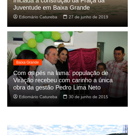
Iniciada a construção da Praça da
Juventude em Baixa Grande
Ediomário Catureba
27 de junho de 2019
Baixa Grande
Com os pés na lama: população de
Viração recebeu com carinho a única
obra da gestão Pedro Lima Neto
Ediomário Catureba
30 de junho de 2015