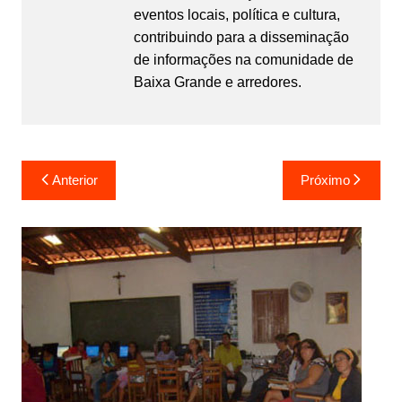
eventos locais, política e cultura,
contribuindo para a disseminação
de informações na comunidade de
Baixa Grande e arredores.
Navegação
Anterior
Próximo
de
Post