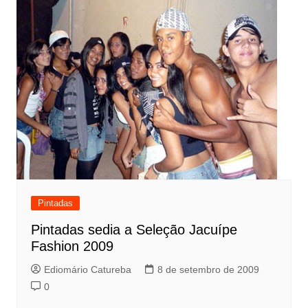
Pintadas
Pintadas sedia a Seleção Jacuípe
Fashion 2009
Ediomário Catureba
8 de setembro de 2009
0