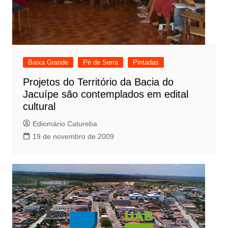
Baixa Grande
Pé de Serra
Pintadas
Projetos do Território da Bacia do
Jacuípe são contemplados em edital
cultural
Ediomário Catureba
19 de novembro de 2009