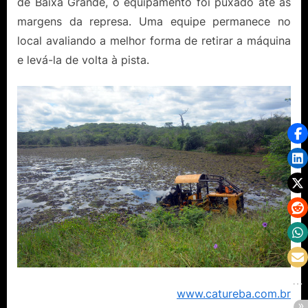
de Baixa Grande, o equipamento foi puxado até as
margens da represa. Uma equipe permanece no
local avaliando a melhor forma de retirar a máquina
e levá-la de volta à pista.
www.catureba.com.br