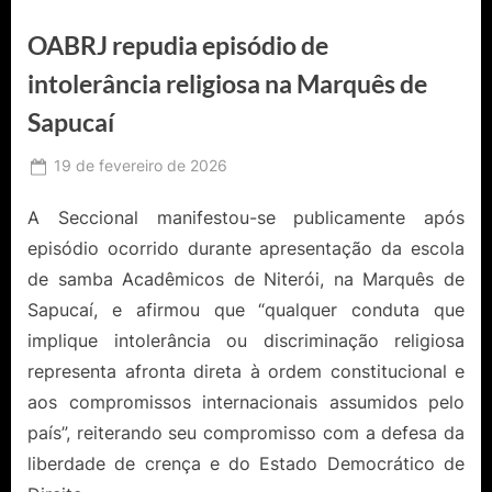
OABRJ repudia episódio de
intolerância religiosa na Marquês de
Sapucaí
Posted
19 de fevereiro de 2026
By
Ediomário
on
Catureba
A Seccional manifestou-se publicamente após
episódio ocorrido durante apresentação da escola
de samba Acadêmicos de Niterói, na Marquês de
Sapucaí, e afirmou que “qualquer conduta que
implique intolerância ou discriminação religiosa
representa afronta direta à ordem constitucional e
aos compromissos internacionais assumidos pelo
país”, reiterando seu compromisso com a defesa da
liberdade de crença e do Estado Democrático de