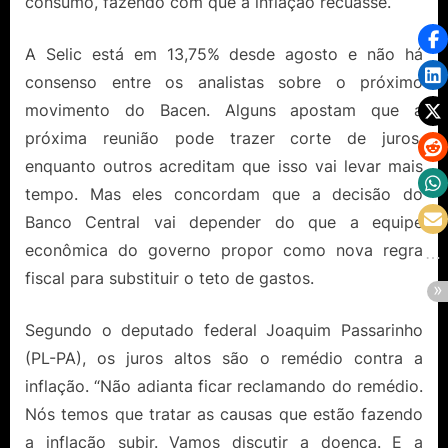
consumo, fazendo com que a inflação recuasse.
A Selic está em 13,75% desde agosto e não há
consenso entre os analistas sobre o próximo
movimento do Bacen. Alguns apostam que a
próxima reunião pode trazer corte de juros,
enquanto outros acreditam que isso vai levar mais
tempo. Mas eles concordam que a decisão do
Banco Central vai depender do que a equipe
econômica do governo propor como nova regra
fiscal para substituir o teto de gastos.
Segundo o deputado federal Joaquim Passarinho
(PL-PA), os juros altos são o remédio contra a
inflação. “Não adianta ficar reclamando do remédio.
Nós temos que tratar as causas que estão fazendo
a inflação subir. Vamos discutir a doença. E a