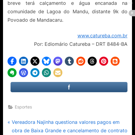
breve terá calçamento e água encanada na
comunidade de Lagoa do Mandu, distante 9k do
Povoado de Mandacaru.
www.catureba.com.br
Por: Ediomário Catureba – DRT 8484-BA
Esportes
Navegação
P
Vereadora Najinha questiona valores pagos em
r
obra de Baixa Grande e cancelamento de contrato