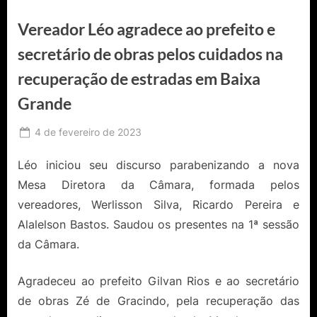
Vereador Léo agradece ao prefeito e
secretário de obras pelos cuidados na
recuperação de estradas em Baixa
Grande
Posted
4 de fevereiro de 2023
By
Ediomário
on
Catureba
Léo iniciou seu discurso parabenizando a nova
Mesa Diretora da Câmara, formada pelos
vereadores, Werlisson Silva, Ricardo Pereira e
Alalelson Bastos. Saudou os presentes na 1ª sessão
da Câmara.
Agradeceu ao prefeito Gilvan Rios e ao secretário
de obras Zé de Gracindo, pela recuperação das