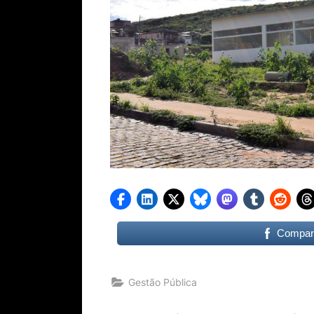
Compart
Gestão Pública