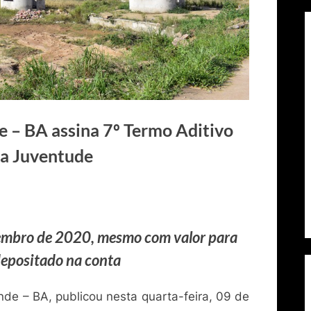
e – BA assina 7º Termo Aditivo
da Juventude
embro de 2020, mesmo com valor para
depositado na conta
nde – BA, publicou nesta quarta-feira, 09 de