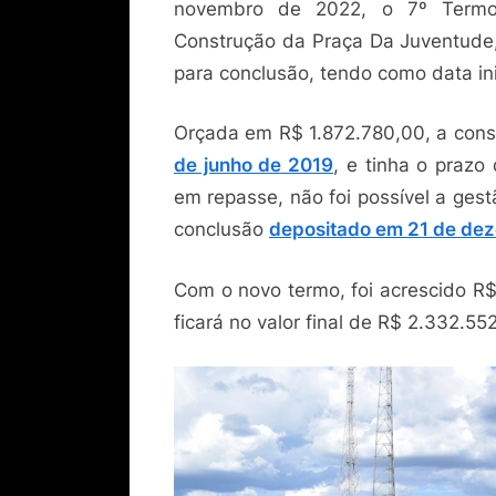
novembro de 2022, o 7º Termo 
Construção da Praça Da Juventude,
para conclusão, tendo como data ini
Orçada em R$ 1.872.780,00, a cons
de junho de 2019
, e tinha o prazo
em repasse, não foi possível a gestã
conclusão
depositado em 21 de de
Com o novo termo, foi acrescido R$
ficará no valor final de R$ 2.332.55