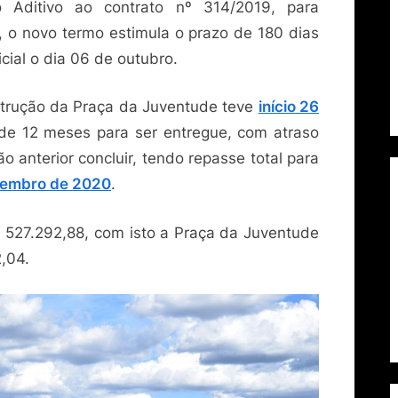
Aditivo ao contrato nº 314/2019, para
 o novo termo estimula o prazo de 180 dias
cial o dia 06 de outubro.
trução da Praça da Juventude teve
início 26
 de 12 meses para ser entregue, com atraso
o anterior concluir, tendo repasse total para
zembro de 2020
.
 527.292,88, com isto a Praça da Juventude
2,04.