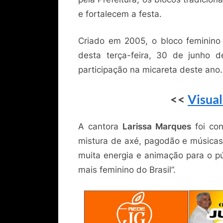
e fortalecem a festa.
Criado em 2005, o bloco feminin
desta terça-feira, 30 de junho 
participação na micareta deste ano.
<<
Visual
A cantora
Larissa Marques
foi co
mistura de axé, pagodão e músicas 
muita energia e animação para o p
mais feminino do Brasil”.