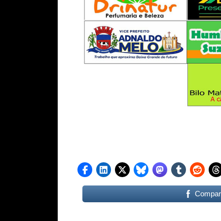
Compart