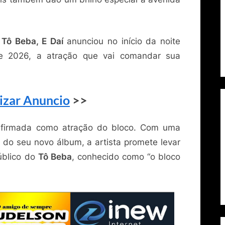
o
Tô Beba, E Daí
anunciou no início da noite
de 2026, a atração que vai comandar sua
izar Anuncio
>>
nfirmada como atração do bloco. Com uma
do seu novo álbum, a artista promete levar
úblico do
Tô Beba
, conhecido como “o bloco