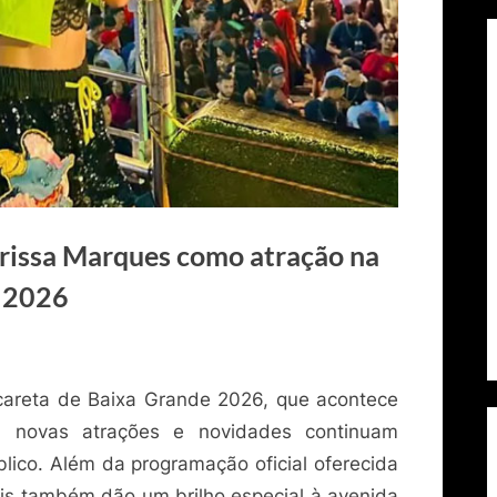
arissa Marques como atração na
e 2026
careta de Baixa Grande 2026, que acontece
, novas atrações e novidades continuam
ico. Além da programação oficial oferecida
nais também dão um brilho especial à avenida