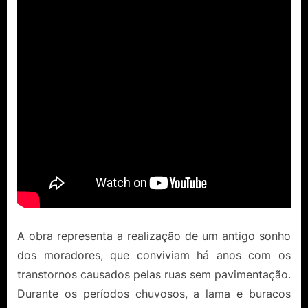
A obra representa a realização de um antigo sonho
dos moradores, que conviviam há anos com os
transtornos causados pelas ruas sem pavimentação.
Durante os períodos chuvosos, a lama e buracos