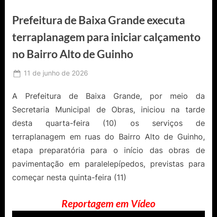
Prefeitura de Baixa Grande executa
terraplanagem para iniciar calçamento
no Bairro Alto de Guinho
Posted
11 de junho de 2026
By
Ediomário
on
Catureba
A Prefeitura de Baixa Grande, por meio da
Secretaria Municipal de Obras, iniciou na tarde
desta quarta-feira (10) os serviços de
terraplanagem em ruas do Bairro Alto de Guinho,
etapa preparatória para o início das obras de
pavimentação em paralelepípedos, previstas para
começar nesta quinta-feira (11)
Reportagem em Vídeo