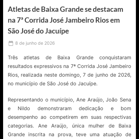
Atletas de Baixa Grande se destacam
na 7ª Corrida José Jambeiro Rios em
São José do Jacuípe
Posted
8 de junho de 2026
By
Ediomário
on
Catureba
Três atletas de Baixa Grande conquistaram
resultados expressivos na 7ª Corrida José Jambeiro
Rios, realizada neste domingo, 7 de junho de 2026,
no município de São José do Jacuípe.
Representando o município, Ane Araújo, João Sena
e Nildo demonstraram dedicação e bom
desempenho ao competirem em suas respectivas
categorias. Ane Araújo, única mulher de Baixa
Grande inscrita na prova, teve uma atuação de