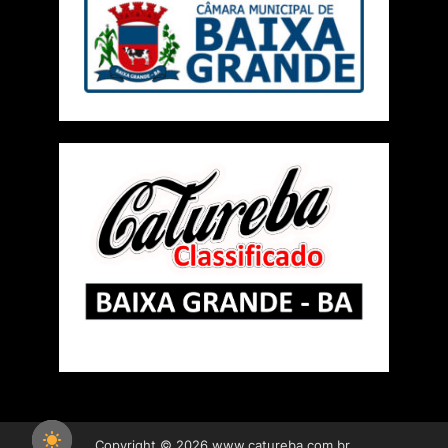
Copyright © 2026 www.catureba.com.br.