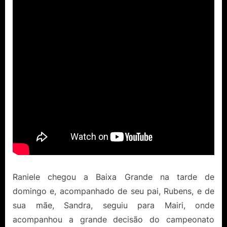
Raniele chegou a Baixa Grande na tarde de
domingo e, acompanhado de seu pai, Rubens, e de
sua mãe, Sandra, seguiu para Mairi, onde
acompanhou a grande decisão do campeonato