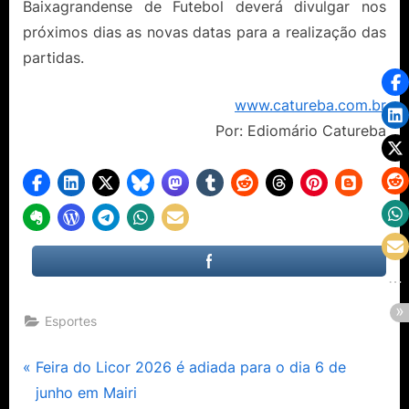
Baixagrandense de Futebol deverá divulgar nos
próximos dias as novas datas para a realização das
partidas.
www.catureba.com.br
Por: Ediomário Catureba
Esportes
Navegação
P
Feira do Licor 2026 é adiada para o dia 6 de
r
junho em Mairi