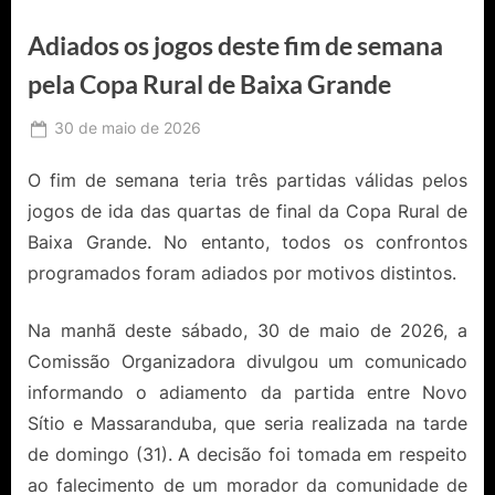
Adiados os jogos deste fim de semana
pela Copa Rural de Baixa Grande
Posted
30 de maio de 2026
By
Ediomário
on
Catureba
O fim de semana teria três partidas válidas pelos
jogos de ida das quartas de final da Copa Rural de
Baixa Grande. No entanto, todos os confrontos
programados foram adiados por motivos distintos.
Na manhã deste sábado, 30 de maio de 2026, a
Comissão Organizadora divulgou um comunicado
informando o adiamento da partida entre Novo
Sítio e Massaranduba, que seria realizada na tarde
de domingo (31). A decisão foi tomada em respeito
ao falecimento de um morador da comunidade de