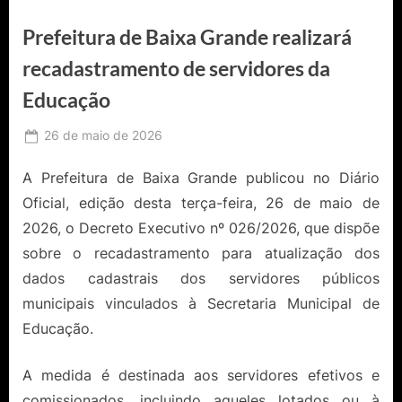
Prefeitura de Baixa Grande realizará
recadastramento de servidores da
Educação
Posted
26 de maio de 2026
By
Ediomário
on
Catureba
A Prefeitura de Baixa Grande publicou no Diário
Oficial, edição desta terça-feira, 26 de maio de
2026, o Decreto Executivo nº 026/2026, que dispõe
sobre o recadastramento para atualização dos
dados cadastrais dos servidores públicos
municipais vinculados à Secretaria Municipal de
Educação.
A medida é destinada aos servidores efetivos e
comissionados, incluindo aqueles lotados ou à