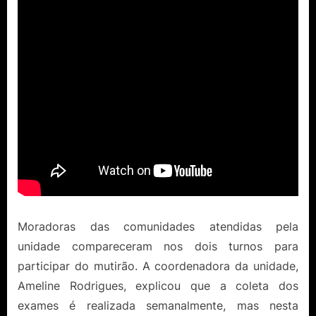
Moradoras das comunidades atendidas pela
unidade compareceram nos dois turnos para
participar do mutirão. A coordenadora da unidade,
Ameline Rodrigues, explicou que a coleta dos
exames é realizada semanalmente, mas nesta