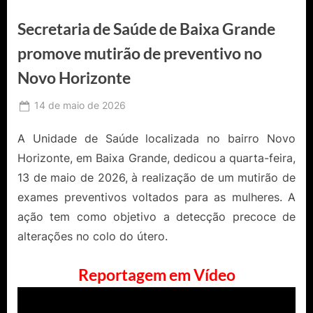
Secretaria de Saúde de Baixa Grande
promove mutirão de preventivo no
Novo Horizonte
Posted
14 de maio de 2026
By
Ediomário
on
Catureba
A Unidade de Saúde localizada no bairro Novo
Horizonte, em Baixa Grande, dedicou a quarta-feira,
13 de maio de 2026, à realização de um mutirão de
exames preventivos voltados para as mulheres. A
ação tem como objetivo a detecção precoce de
alterações no colo do útero.
Reportagem em Vídeo