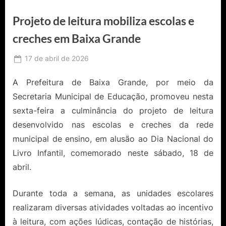
Projeto de leitura mobiliza escolas e
creches em Baixa Grande
Posted
17 de abril de 2026
By
Ediomário
on
Catureba
A Prefeitura de Baixa Grande, por meio da
Secretaria Municipal de Educação, promoveu nesta
sexta-feira a culminância do projeto de leitura
desenvolvido nas escolas e creches da rede
municipal de ensino, em alusão ao Dia Nacional do
Livro Infantil, comemorado neste sábado, 18 de
abril.
Durante toda a semana, as unidades escolares
realizaram diversas atividades voltadas ao incentivo
à leitura, com ações lúdicas, contação de histórias,