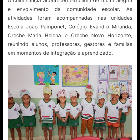
A culminância aconteceu em clima de muita alegria
e envolvimento da comunidade escolar. As
atividades foram acompanhadas nas unidades
Escola João Pamponet, Colégio Evandro Miranda,
Creche Maria Helena e Creche Novo Horizonte,
reunindo alunos, professores, gestores e famílias
em momentos de integração e aprendizado.