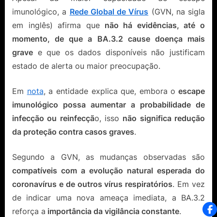
imunológico, a
Rede Global de Vírus
(GVN, na sigla
em inglês) afirma que
não há evidências, até o
momento, de que a BA.3.2 cause doença mais
grave
e que os dados disponíveis não justificam
estado de alerta ou maior preocupação.
Em
nota
, a entidade explica que, embora o
escape
imunológico possa aumentar a probabilidade de
infecção ou reinfecçã
o, isso
não significa redução
da proteção contra casos graves
.
Segundo a GVN, as mudanças observadas são
compatíveis com a evolução natural esperada do
coronavírus e de outros vírus respiratórios
. Em vez
de indicar uma nova ameaça imediata, a BA.3.2
reforça a
importância da vigilância constante
.