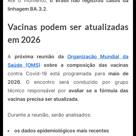
Até o momento,
o Brasil não registrou casos da
linhagem BA.3.2
.
Vacinas podem ser atualizadas
em 2026
A
próxima reunião da
Organização Mundial da
Saúde (OMS)
sobre a composição das vacinas
contra Covid-19 está programada para
maio de
2026
. O encontro será conduzido por grupo
técnico responsável por
avaliar se a fórmula das
vacinas precisa ser atualizada
.
Durante a reunião, serão analisados:
os dados epidemiológicos mais recentes