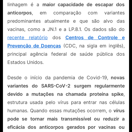
linhagem é a
maior capacidade de escapar dos
anticorpos
, em comparação com variantes
predominantes atualmente e que são alvo das
vacinas, como a JN.1 e a LP.8.1. Os dados são do
recente relatório
dos
Centros de Controle e
Prevenção de Doenças
(CDC, na sigla em inglês),
principal agência federal de saúde pública dos
Estados Unidos.
Desde o início da pandemia de Covid-19,
novas
variantes do SARS-CoV-2 surgem regularmente
devido a mutações na chamada proteína spike
,
estrutura usada pelo vírus para entrar nas células
humanas. Quando essas mutações ocorrem, o
vírus
pode se tornar mais transmissível ou reduzir a
eficácia dos anticorpos gerados por vacinas ou