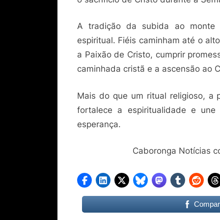
A tradição da subida ao monte 
espiritual. Fiéis caminham até o alt
a Paixão de Cristo, cumprir promes
caminhada cristã e a ascensão ao C
Mais do que um ritual religioso, a
fortalece a espiritualidade e u
esperança.
Caboronga Notícias 
Compart