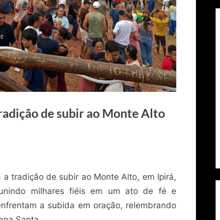
radição de subir ao Monte Alto
a tradição de subir ao Monte Alto, em Ipirá,
eunindo milhares fiéis em um ato de fé e
nfrentam a subida em oração, relembrando
mana Santa.