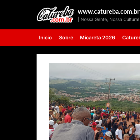
Skip
www.catureba.com.br
to
| Nossa Gente, Nossa Cultura!
content
Inicio
Sobre
Micareta 2026
Cature