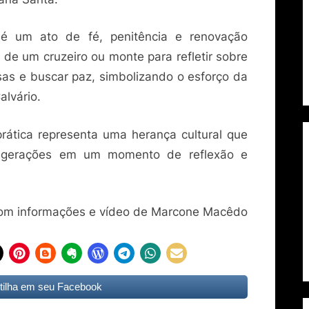
é um ato de fé, penitência e renovação
o de um cruzeiro ou monte para refletir sobre
sas e buscar paz, simbolizando o esforço da
alvário.
 prática representa uma herança cultural que
ne gerações em um momento de reflexão e
com informações e vídeo de Marcone Macêdo
ilha em seu Facebook