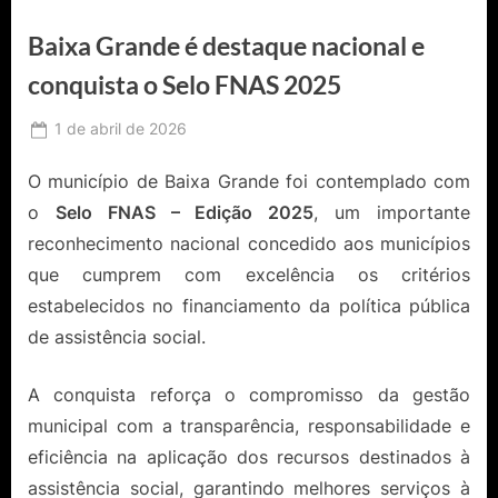
Baixa Grande é destaque nacional e
conquista o Selo FNAS 2025
Posted
1 de abril de 2026
By
Ediomário
on
Catureba
O município de Baixa Grande foi contemplado com
o
Selo FNAS – Edição 2025
, um importante
reconhecimento nacional concedido aos municípios
que cumprem com excelência os critérios
estabelecidos no financiamento da política pública
de assistência social.
A conquista reforça o compromisso da gestão
municipal com a transparência, responsabilidade e
eficiência na aplicação dos recursos destinados à
assistência social, garantindo melhores serviços à