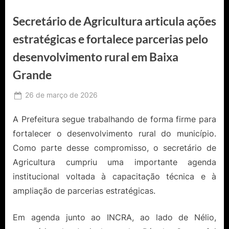
Secretário de Agricultura articula ações
estratégicas e fortalece parcerias pelo
desenvolvimento rural em Baixa
Grande
Posted
26 de março de 2026
By
Ediomário
on
Catureba
A Prefeitura segue trabalhando de forma firme para
fortalecer o desenvolvimento rural do município.
Como parte desse compromisso, o secretário de
Agricultura cumpriu uma importante agenda
institucional voltada à capacitação técnica e à
ampliação de parcerias estratégicas.
Em agenda junto ao INCRA, ao lado de Nélio,