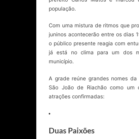
população.
Com uma mistura de ritmos que prom
juninos acontecerão entre os dias 
o público presente reagia com entu
já está no clima para um dos ma
município.
A grade reúne grandes nomes da m
São João de Riachão como um d
atrações confirmadas:
Duas Paixões