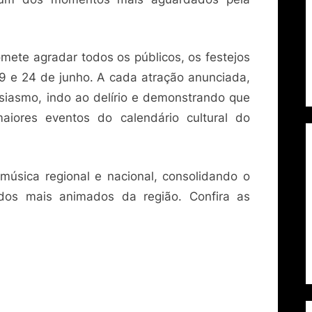
ete agradar todos os públicos, os festejos
19 e 24 de junho. A cada atração anunciada,
siasmo, indo ao delírio e demonstrando que
iores eventos do calendário cultural do
úsica regional e nacional, consolidando o
os mais animados da região. Confira as