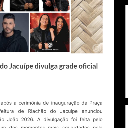
o Jacuípe divulga grade oficial
 após a cerimônia de inauguração da Praça
efeitura de Riachão do Jacuípe anunciou
o João 2026. A divulgação foi feita pelo
u um dos momentos mais aguardados pela