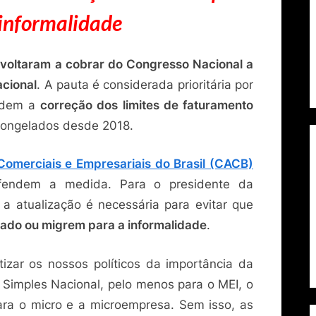
 informalidade
 voltaram a cobrar do Congresso Nacional a
acional
. A pauta é considerada prioritária por
endem a
correção dos limites de faturamento
congelados desde 2018.
omerciais e Empresariais do Brasil (CACB)
efendem a medida. Para o presidente da
, a atualização é necessária para evitar que
cado ou migrem para a informalidade
.
izar os nossos políticos da importância da
Simples Nacional, pelo menos para o MEI, o
ara o micro e a microempresa. Sem isso, as