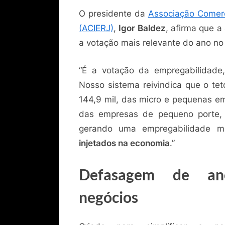
O presidente da
Associação Comerci
(ACIERJ)
,
Igor Baldez
, afirma que a
a votação mais relevante do ano no
“É a votação da empregabilidad
Nosso sistema reivindica que o te
144,9 mil, das micro e pequenas em
das empresas de pequeno porte, 
gerando uma empregabilidade m
injetados na economia
.”
Defasagem de ano
negócios