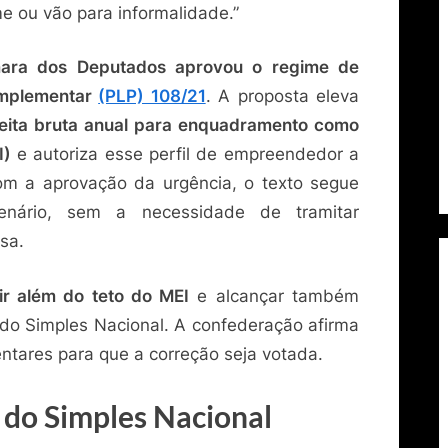
 ou vão para informalidade.”
ara dos Deputados aprovou o regime de
omplementar
(PLP) 108/21
. A proposta eleva
eceita bruta anual para enquadramento como
I)
e autoriza esse perfil de empreendedor a
om a aprovação da urgência, o texto segue
lenário, sem a necessidade de tramitar
sa.
ir além do teto do MEI
e alcançar também
do Simples Nacional. A confederação afirma
ntares para que a correção seja votada.
 do Simples Nacional