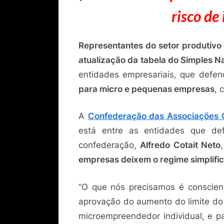
risco de
Representantes do setor produtivo
atualização da tabela do Simples N
entidades empresariais, que def
para micro e pequenas empresas
, 
A
Confederação das Associações C
está entre as entidades que d
confederação,
Alfredo Cotait Neto
empresas deixem o regime simplifi
“O que nós precisamos é conscient
aprovação do aumento do limite do 
microempreendedor individual, e p