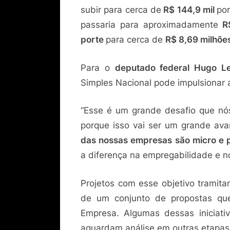
subir para cerca de
R$ 144,9 mil
por
passaria para aproximadamente
R$
porte
para cerca de
R$ 8,69 milhõe
Para o
deputado federal Hugo L
Simples Nacional pode impulsionar
“Esse é um grande desafio que n
porque isso vai ser um grande av
das nossas empresas são micro e
a diferença na empregabilidade e n
Projetos com esse objetivo trami
de um conjunto de propostas qu
Empresa. Algumas dessas iniciat
aguardam análise em outras etapas d