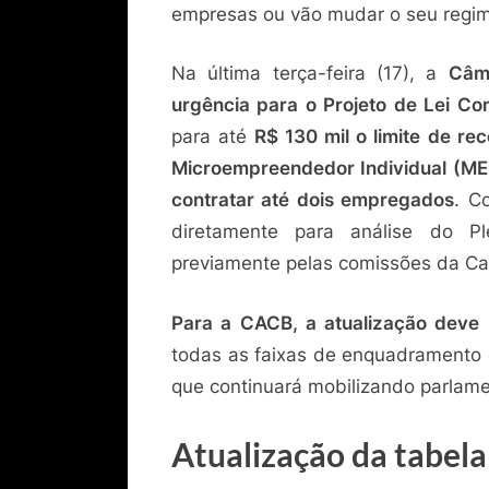
empresas ou vão mudar o seu regime
Na última terça-feira (17), a
Câm
urgência para o Projeto de Lei C
para até
R$ 130 mil o limite de r
Microempreendedor Individual (ME
contratar até dois empregados
. C
diretamente para análise do P
previamente pelas comissões da Ca
Para a CACB, a atualização deve 
todas as faixas de enquadramento 
que continuará mobilizando parlame
Atualização da tabela