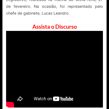
de fevereiro. Na ocasião, foi representado pelo
chefe de gabinete, Lucas Leandro.
Assista o Discurso