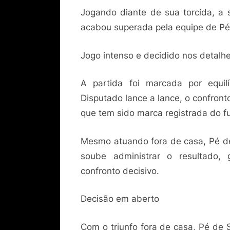
Jogando diante de sua torcida, a s
acabou superada pela equipe de Pé d
Jogo intenso e decidido nos detalh
A partida foi marcada por equil
Disputado lance a lance, o confront
que tem sido marca registrada do fu
Mesmo atuando fora de casa, Pé de 
soube administrar o resultado,
confronto decisivo.
Decisão em aberto
Com o triunfo fora de casa, Pé de 