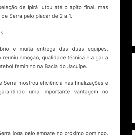
eleção de Ipirá lutou até o apito final, mas
e Serra pelo placar de 2 a 1.
es
íbrio e muita entrega das duas equipes.
o reuniu emoção, qualidade técnica e a garra
tebol feminino na Bacia do Jacuípe.
Serra mostrou eficiência nas finalizações e
 garantindo uma importante vantagem no
Serra joga pelo empate no próximo domingo,