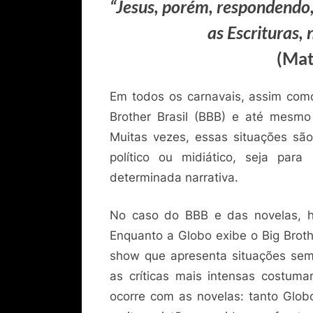
“Jesus, porém, respondendo,
as Escrituras,
(Mat
Em todos os carnavais, assim com
Brother Brasil (BBB) e até mesm
Muitas vezes, essas situações são
político ou midiático, seja para 
determinada narrativa.
No caso do BBB e das novelas, h
Enquanto a Globo exibe o Big Brothe
show que apresenta situações seme
as críticas mais intensas costu
ocorre com as novelas: tanto Glob