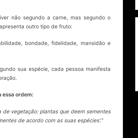
viver não segundo a carne, mas segundo o
apresenta outro tipo de fruto:
abilidade, bondade, fidelidade, mansidão e
gundo sua espécie, cada pessoa manifesta
oração.
u essa ordem:
ra de vegetação: plantas que deem sementes
mentes de acordo com as suas espécies’.”