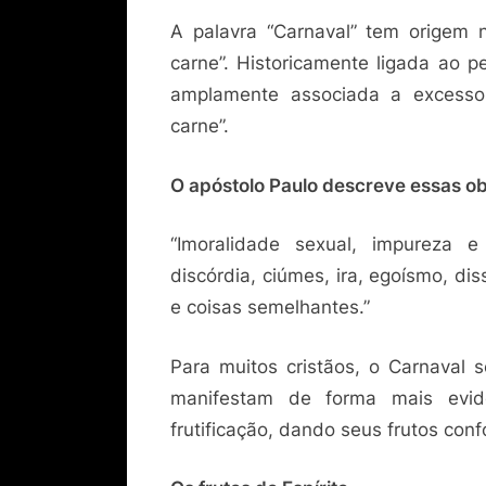
A palavra “Carnaval” tem origem 
carne”. Historicamente ligada ao 
amplamente associada a excess
carne”.
O apóstolo Paulo descreve essas ob
“Imoralidade sexual, impureza e l
discórdia, ciúmes, ira, egoísmo, di
e coisas semelhantes.”
Para muitos cristãos, o Carnaval 
manifestam de forma mais evi
frutificação, dando seus frutos con