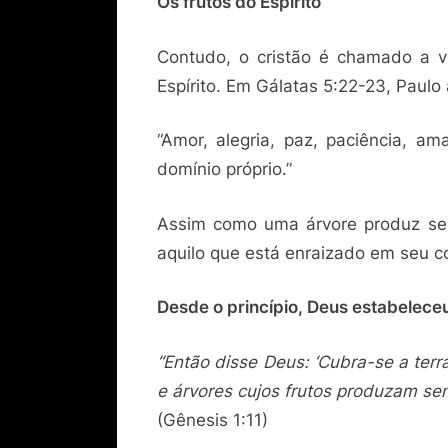
Os frutos do Espírito
Contudo, o cristão é chamado a 
Espírito. Em Gálatas 5:22-23, Paulo 
“Amor, alegria, paz, paciência, am
domínio próprio.”
Assim como uma árvore produz se
aquilo que está enraizado em seu c
Desde o princípio, Deus estabelece
“Então disse Deus: ‘Cubra-se a ter
e árvores cujos frutos produzam se
(Gênesis 1:11)