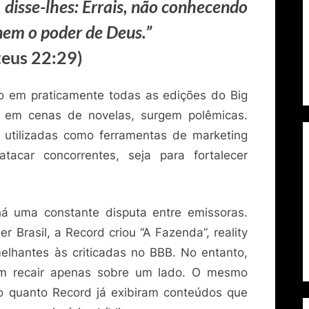
 disse-lhes: Errais, não conhecendo
 nem o poder de Deus.”
eus 22:29)
o em praticamente todas as edições do Big
o em cenas de novelas, surgem polêmicas.
 utilizadas como ferramentas de marketing
atacar concorrentes, seja para fortalecer
á uma constante disputa entre emissoras.
r Brasil, a Record criou “A Fazenda”, reality
lhantes às criticadas no BBB. No entanto,
mam recair apenas sobre um lado. O mesmo
o quanto Record já exibiram conteúdos que