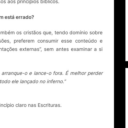
s aos princípios bíblicos.
em está errado?
mbém os cristãos que, tendo domínio sobre
isões, preferem consumir esse conteúdo e
ntações externas”, sem antes examinar a si
r, arranque-o e lance-o fora. É melhor perder
odo ele lançado no inferno.”
cípio claro nas Escrituras.