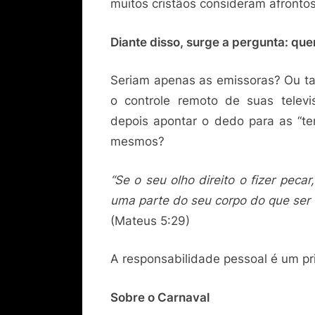
muitos cristãos consideram afrontoso
Diante disso, surge a pergunta: qu
Seriam apenas as emissoras? Ou ta
o controle remoto de suas telev
depois apontar o dedo para as “te
mesmos?
“Se o seu olho direito o fizer peca
uma parte do seu corpo do que ser t
(Mateus 5:29)
A responsabilidade pessoal é um prin
Sobre o Carnaval