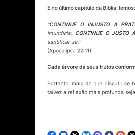
E no último capítulo da Bíblia, lemos:
“
CONTINUE O INJUSTO A PRATI
imundícia;
CONTINUE O JUSTO A
santificar-se.”
(Apocalipse 22:11)
Cada árvore dá seus frutos conform
Portanto, mais do que discutir se 
talvez a reflexão mais profunda sej