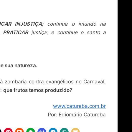
CAR INJUSTIÇA
; continue o imundo na
 PRATICAR
justiça; e continue o santo a
e sua natureza.
há zombaria contra evangélicos no Carnaval,
a:
que frutos temos produzido?
www.catureba.com.br
Por: Ediomário Catureba