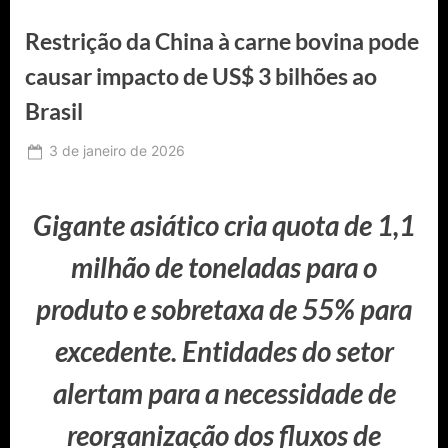
Restrição da China à carne bovina pode
causar impacto de US$ 3 bilhões ao
Brasil
Posted
3 de janeiro de 2026
By
Ediomário
on
Catureba
Gigante asiático cria quota de 1,1
milhão de toneladas para o
produto e sobretaxa de 55% para
excedente. Entidades do setor
alertam para a necessidade de
reorganização dos fluxos de