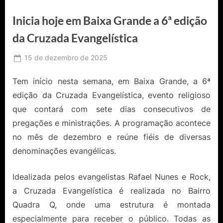
Inicia hoje em Baixa Grande a 6ª edição
da Cruzada Evangelística
Posted
15 de dezembro de 2025
By
Ediomário
on
Catureba
Tem início nesta semana, em Baixa Grande, a 6ª
edição da Cruzada Evangelística, evento religioso
que contará com sete dias consecutivos de
pregações e ministrações. A programação acontece
no mês de dezembro e reúne fiéis de diversas
denominações evangélicas.
Idealizada pelos evangelistas Rafael Nunes e Rock,
a Cruzada Evangelística é realizada no Bairro
Quadra Q, onde uma estrutura é montada
especialmente para receber o público. Todas as