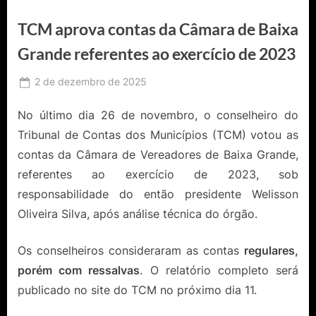
TCM aprova contas da Câmara de Baixa
Grande referentes ao exercício de 2023
Posted
2 de dezembro de 2025
By
Ediomário
on
Catureba
No último dia 26 de novembro, o conselheiro do
Tribunal de Contas dos Municípios (TCM) votou as
contas da Câmara de Vereadores de Baixa Grande,
referentes ao exercício de 2023, sob
responsabilidade do então presidente Welisson
Oliveira Silva, após análise técnica do órgão.
Os conselheiros consideraram as contas
regulares,
porém com ressalvas
. O relatório completo será
publicado no site do TCM no próximo dia 11.