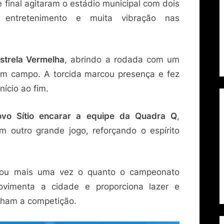
 final agitaram o estádio municipal com dois
 entretenimento e muita vibração nas
Estrela Vermelha
, abrindo a rodada com um
em campo. A torcida marcou presença e fez
nício ao fim.
vo Sítio encarar a equipe da Quadra Q
,
m outro grande jogo, reforçando o espírito
rou mais uma vez o quanto o campeonato
movimenta a cidade e proporciona lazer e
nham a competição.