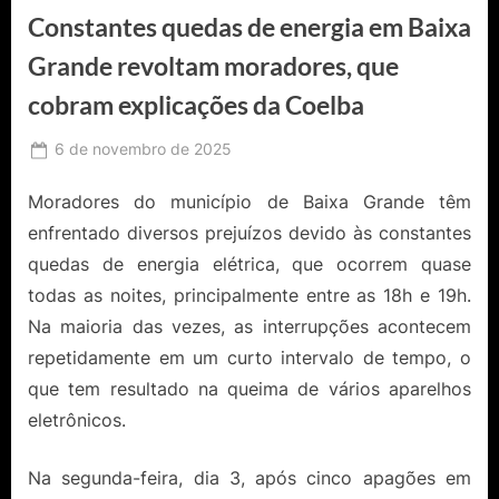
Constantes quedas de energia em Baixa
Grande revoltam moradores, que
cobram explicações da Coelba
Posted
6 de novembro de 2025
By
Ediomário
on
Catureba
Moradores do município de Baixa Grande têm
enfrentado diversos prejuízos devido às constantes
quedas de energia elétrica, que ocorrem quase
todas as noites, principalmente entre as 18h e 19h.
Na maioria das vezes, as interrupções acontecem
repetidamente em um curto intervalo de tempo, o
que tem resultado na queima de vários aparelhos
eletrônicos.
Na segunda-feira, dia 3, após cinco apagões em