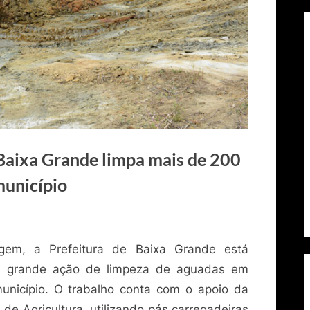
 Baixa Grande limpa mais de 200
município
agem, a Prefeitura de Baixa Grande está
uma grande ação de limpeza de aguadas em
unicípio. O trabalho conta com o apoio da
 de Agricultura, utilizando pás carregadeiras