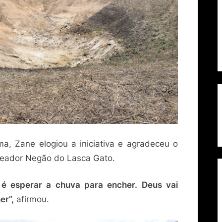
, Zane elogiou a iniciativa e agradeceu o
reador Negão do Lasca Gato.
 é esperar a chuva para encher. Deus vai
er”,
afirmou.