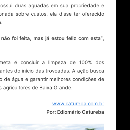
 possui duas aguadas em sua propriedade e
onada sobre custos, ela disse ter oferecido
a.
 não foi feita, mas já estou feliz com esta”
,
 meta é concluir a limpeza de 100% dos
 antes do início das trovoadas. A ação busca
 de água e garantir melhores condições de
s agricultores de Baixa Grande.
www.catureba.com.br
Por: Ediomário Catureba