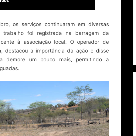
bro, os serviços continuaram em diversas
 trabalho foi registrada na barragem da
cente à associação local. O operador de
, destacou a importância da ação e disse
va demore um pouco mais, permitindo a
aguadas.