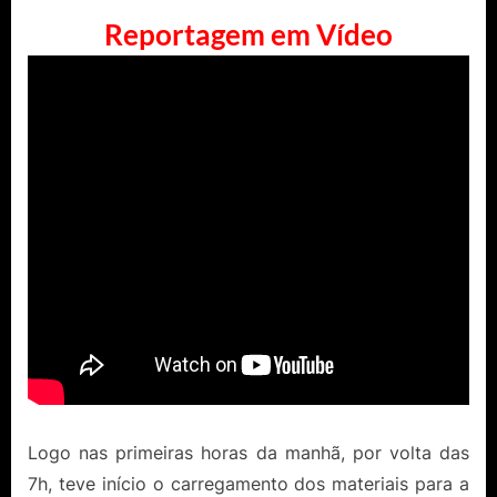
Reportagem em Vídeo
Logo nas primeiras horas da manhã, por volta das
7h, teve início o carregamento dos materiais para a