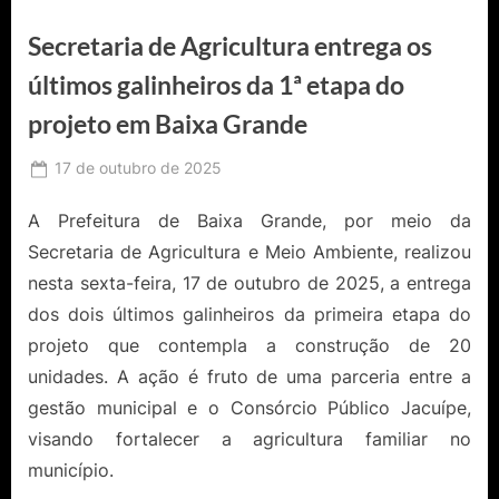
Secretaria de Agricultura entrega os
últimos galinheiros da 1ª etapa do
projeto em Baixa Grande
Posted
17 de outubro de 2025
By
Ediomário
on
Catureba
A Prefeitura de Baixa Grande, por meio da
Secretaria de Agricultura e Meio Ambiente, realizou
nesta sexta-feira, 17 de outubro de 2025, a entrega
dos dois últimos galinheiros da primeira etapa do
projeto que contempla a construção de 20
unidades. A ação é fruto de uma parceria entre a
gestão municipal e o Consórcio Público Jacuípe,
visando fortalecer a agricultura familiar no
município.