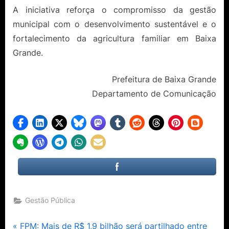
A iniciativa reforça o compromisso da gestão
municipal com o desenvolvimento sustentável e o
fortalecimento da agricultura familiar em Baixa
Grande.
Prefeitura de Baixa Grande
Departamento de Comunicação
Gestão Pública
P
FPM: Mais de R$ 1,9 bilhão será partilhado entre