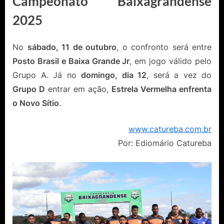
Campeonato Baixagrandense
2025
No
sábado, 11 de outubro
, o confronto será entre
Posto Brasil e Baixa Grande Jr
, em jogo válido pelo
Grupo A. Já no
domingo, dia 12
, será a vez do
Grupo D
entrar em ação,
Estrela Vermelha
enfrenta
o Novo Sítio
.
www.catureba.com.br
Por: Ediomário Catureba