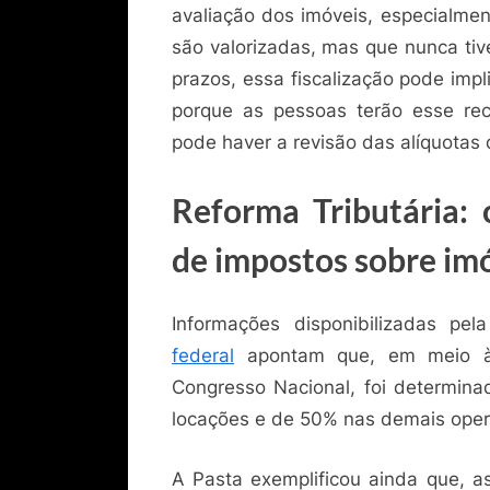
avaliação dos imóveis, especialme
são valorizadas, mas que nunca tiv
prazos, essa fiscalização pode imp
porque as pessoas terão esse rec
pode haver a revisão das alíquotas 
Reforma Tributária:
de impostos sobre im
Informações disponibilizadas pe
federal
apontam que, em meio às 
Congresso Nacional, foi determin
locações e de 50% nas demais oper
A Pasta exemplificou ainda que, as