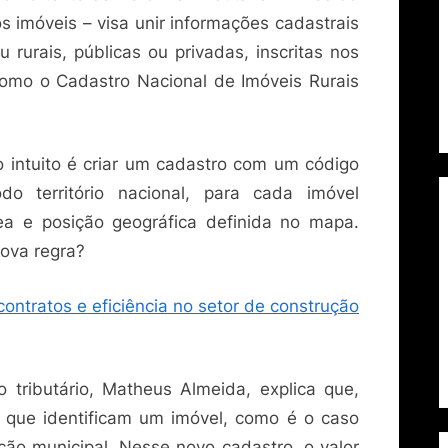
 imóveis – visa unir informações cadastrais
 rurais, públicas ou privadas, inscritas nos
como o Cadastro Nacional de Imóveis Rurais
o intuito é criar um cadastro com um código
odo território nacional, para cada imóvel
ea e posição geográfica definida no mapa.
ova regra?
ontratos e eficiência no setor de construção
 tributário, Matheus Almeida, explica que,
 que identificam um imóvel, como é o caso
ição municipal. Nesse novo cadastro, o valor