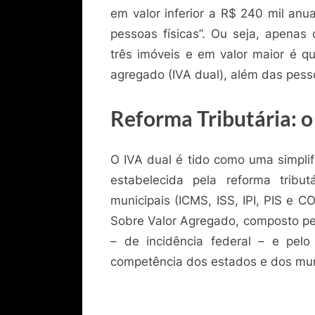
em valor inferior a R$ 240 mil anua
pessoas físicas”. Ou seja, apenas
três imóveis e em valor maior é q
agregado (IVA dual), além das pesso
Reforma Tributária: o
O IVA dual é tido como uma simpli
estabelecida pela reforma tributá
municipais (ICMS, ISS, IPI, PIS e 
Sobre Valor Agregado, composto pel
– de incidência federal – e pelo
competência dos estados e dos mun