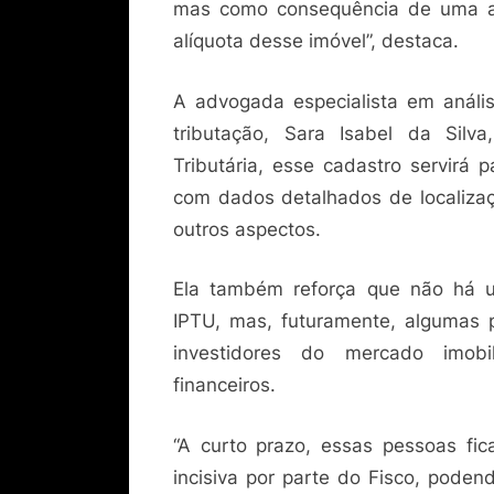
mas como consequência de uma at
alíquota desse imóvel”, destaca.
A advogada especialista em análise
tributação, Sara Isabel da Sil
Tributária, esse cadastro servirá p
com dados detalhados de localizaçã
outros aspectos.
Ela também reforça que não há 
IPTU, mas, futuramente, algumas 
investidores do mercado imobil
financeiros.
“A curto prazo, essas pessoas fic
incisiva por parte do Fisco, podend