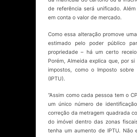
de referência será unificado. Além
em conta o valor de mercado.
Como essa alteração promove uma p
estimado pelo poder público pa
propriedade – há um certo receio 
Porém, Almeida explica que, por si
impostos, como o Imposto sobre a
(IPTU).
“Assim como cada pessoa tem o CPF
um único número de identificaçã
correção da metragem quadrada cons
do imóvel dentro das zonas fiscai
tenha um aumento de IPTU. Não em 