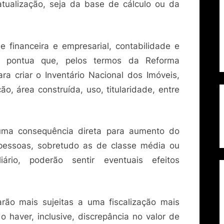
ualização, seja da base de cálculo ou da
 financeira e empresarial, contabilidade e
va, pontua que, pelos termos da Reforma
ara criar o Inventário Nacional dos Imóveis,
o, área construída, uso, titularidade, entre
uma consequência direta para aumento do
pessoas, sobretudo as de classe média ou
iário, poderão sentir eventuais efeitos
arão mais sujeitas a uma fiscalização mais
o haver, inclusive, discrepância no valor de