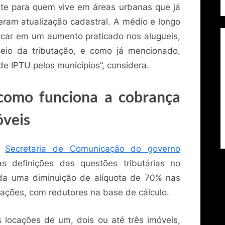
nte para quem vive em áreas urbanas que já
eram atualização cadastral. A médio e longo
licar em um aumento praticado nos alugueis,
eio da tributação, e como já mencionado,
de IPTU pelos municípios”, considera.
 como funciona a cobrança
óveis
la
Secretaria de Comunicação do governo
definições das questões tributárias no
ada uma diminuição de alíquota de 70% nas
ações, com redutores na base de cálculo.
 locações de um, dois ou até três imóveis,