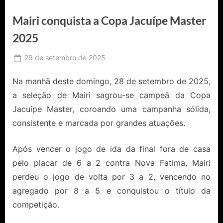
Mairi conquista a Copa Jacuípe Master
2025
Posted
29 de setembro de 2025
By
Ediomário
on
Catureba
Na manhã deste domingo, 28 de setembro de 2025,
a seleção de Mairi sagrou-se campeã da Copa
Jacuípe Master, coroando uma campanha sólida,
consistente e marcada por grandes atuações.
Após vencer o jogo de ida da final fora de casa
pelo placar de 6 a 2 contra Nova Fatima, Mairi
perdeu o jogo de volta por 3 a 2, vencendo no
agregado por 8 a 5 e conquistou o título da
competição.