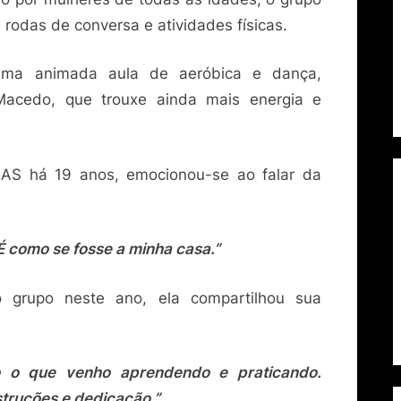
 rodas de conversa e atividades físicas.
 uma animada aula de aeróbica e dança,
Macedo, que trouxe ainda mais energia e
CRAS há 19 anos, emocionou-se ao falar da
:
É como se fosse a minha casa.”
o grupo neste ano, ela compartilhou sua
o o que venho aprendendo e praticando.
struções e dedicação.”