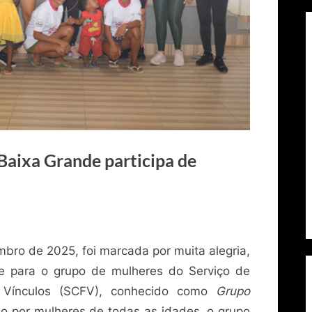
Baixa Grande participa de
mbro de 2025, foi marcada por muita alegria,
 para o grupo de mulheres do Serviço de
e Vínculos (SCFV), conhecido como
Grupo
o por mulheres de todas as idades, o grupo