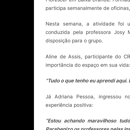
participa semanalmente de oficinas,
Nesta semana, a atividade foi
conduzida pela professora Josy 
disposição para o grupo.
Aline de Assis, participante do 
importância do espaço em sua vida
“Tudo o que tenho eu aprendi aqui. 
Já Adriana Pessoa, ingressou n
experiência positiva:
“Estou achando maravilhoso tud
Parabenizo os professores pelas in