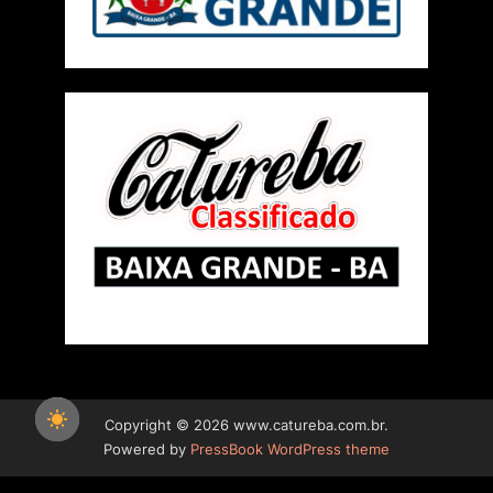
Copyright © 2026 www.catureba.com.br.
Powered by
PressBook WordPress theme
Social media & sharing icons powered by
UltimatelySocial