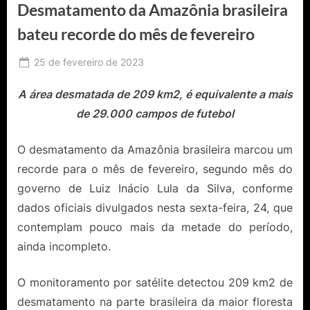
Desmatamento da Amazônia brasileira
bateu recorde do mês de fevereiro
Posted
25 de fevereiro de 2023
By
Ediomário
on
Catureba
A área desmatada de 209 km2, é equivalente a mais
de 29.000 campos de futebol
O desmatamento da Amazônia brasileira marcou um
recorde para o mês de fevereiro, segundo mês do
governo de Luiz Inácio Lula da Silva, conforme
dados oficiais divulgados nesta sexta-feira, 24, que
contemplam pouco mais da metade do período,
ainda incompleto.
O monitoramento por satélite detectou 209 km2 de
desmatamento na parte brasileira da maior floresta