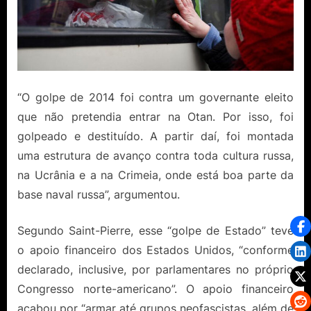
“O golpe de 2014 foi contra um governante eleito
que não pretendia entrar na Otan. Por isso, foi
golpeado e destituído. A partir daí, foi montada
uma estrutura de avanço contra toda cultura russa,
na Ucrânia e a na Crimeia, onde está boa parte da
base naval russa”, argumentou.
Segundo Saint-Pierre, esse “golpe de Estado” teve
o apoio financeiro dos Estados Unidos, “conforme
declarado, inclusive, por parlamentares no próprio
Congresso norte-americano”. O apoio financeiro
acabou por “armar até grupos neofascistas, além de