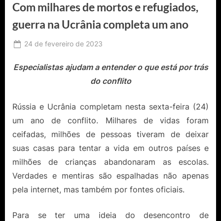
Com milhares de mortos e refugiados,
guerra na Ucrânia completa um ano
Posted
24 de fevereiro de 2023
By
Ediomário
on
Catureba
Especialistas ajudam a entender o que está por trás
do conflito
Rússia e Ucrânia completam nesta sexta-feira (24)
um ano de conflito. Milhares de vidas foram
ceifadas, milhões de pessoas tiveram de deixar
suas casas para tentar a vida em outros países e
milhões de crianças abandonaram as escolas.
Verdades e mentiras são espalhadas não apenas
pela internet, mas também por fontes oficiais.
Para se ter uma ideia do desencontro de