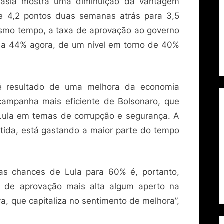
rasia mostra uma diminuição da vantagem
e 4,2 pontos duas semanas atrás para 3,5
mo tempo, a taxa de aprovação ao governo
 a 44% agora, de um nível em torno de 40%
 é resultado de uma melhora da economia
mpanha mais eficiente de Bolsonaro, que
Lula em temas de corrupção e segurança. A
tida, está gastando a maior parte do tempo
 as chances de Lula para 60% é, portanto,
 de aprovação mais alta algum aperto na
a, que capitaliza no sentimento de melhora”,