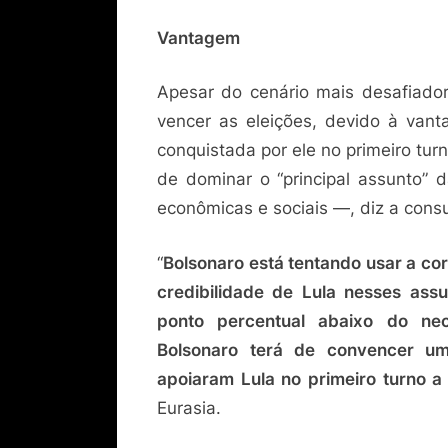
Vantagem
Apesar do cenário mais desafiador 
vencer as eleições, devido à van
conquistada por ele no primeiro tu
de dominar o “principal assunto”
econômicas e sociais —, diz a consu
“
Bolsonaro está tentando usar a cor
credibilidade de Lula nesses ass
ponto percentual abaixo do nec
Bolsonaro terá de convencer um
apoiaram Lula no primeiro turno a 
Eurasia.