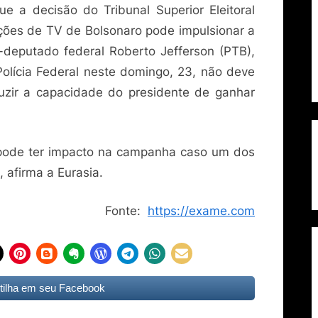
e a decisão do Tribunal Superior Eleitoral
rções de TV de Bolsonaro pode impulsionar a
deputado federal Roberto Jefferson (PTB),
olícia Federal neste domingo, 23, não deve
uzir a capacidade do presidente de ganhar
 pode ter impacto na campanha caso um dos
afirma a Eurasia.
Fonte:
https://exame.com
ilha em seu Facebook