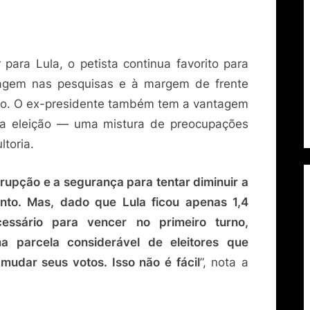
para Lula, o petista continua favorito para
tagem nas pesquisas e à margem de frente
rno. O ex-presidente também tem a vantagem
 da eleição — uma mistura de preocupações
ltoria.
rupção e a segurança para tentar diminuir a
unto. Mas, dado que Lula ficou apenas 1,4
essário para vencer no primeiro turno,
a parcela considerável de eleitores que
mudar seus votos. Isso não é fácil
”, nota a