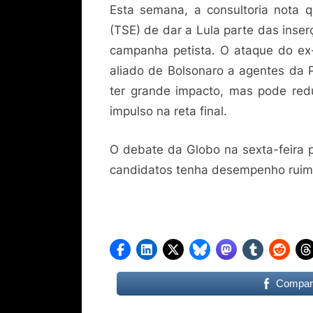
Esta semana, a consultoria nota qu
(TSE) de dar a Lula parte das inse
campanha petista. O ataque do ex-
aliado de Bolsonaro a agentes da P
ter grande impacto, mas pode red
impulso na reta final.
O debate da Globo na sexta-feira
candidatos tenha desempenho ruim, 
Compart