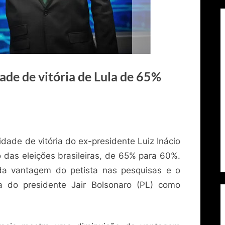
ade de vitória de Lula de 65%
idade de vitória do ex-presidente Luiz Inácio
o das eleições brasileiras, de 65% para 60%.
da vantagem do petista nas pesquisas e o
do presidente Jair Bolsonaro (PL) como