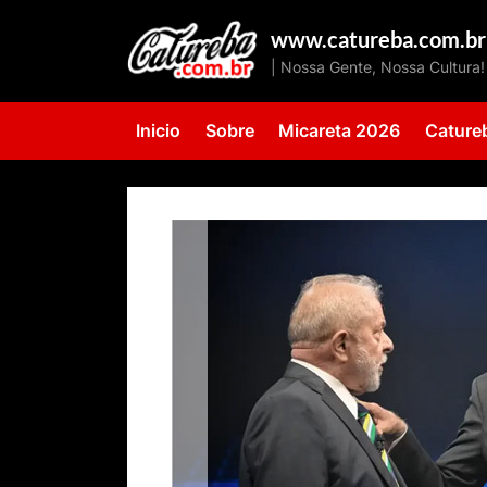
Skip
www.catureba.com.br
to
| Nossa Gente, Nossa Cultura!
content
Inicio
Sobre
Micareta 2026
Cature